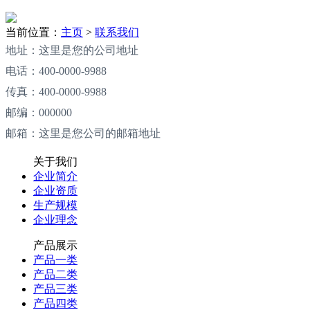
当前位置：
主页
>
联系我们
地址：这里是您的公司地址
电话：400-0000-9988
传真：400-0000-9988
邮编：000000
邮箱：这里是您公司的邮箱地址
关于我们
企业简介
企业资质
生产规模
企业理念
产品展示
产品一类
产品二类
产品三类
产品四类