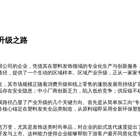
升级之路
有限公司的企业，凭借其在塑料发饰领域的专业化生产与创新服务
展路径，提供了一个生动的区域样本。区域产业升级，正从一家家
，其市场规模正随着消费升级和线上零售的蓬勃发展而持续扩容
品存在安全隐患；中小厂商创新乏力，陷入低价竞争；供应链不
径凸显了产业升级的几个关键方向。首先是从简单加工向“专
核心锚定在塑料发夹全品类制造，从原料端即采用全新环保塑胶
万变，尤其是发饰这类时尚单品，对企业的款式迭代速度提出了
开发与上市。这种能力使得企业能够帮助下游客户避开同质化竞