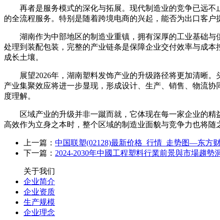
再者是服务模式的深化与拓展。现代制造业的竞争已远不止
的全流程服务。特别是随着跨境电商的兴起，能否为出口客户
湖南作为中部地区的制造业重镇，拥有深厚的工业基础与供
处理到装配包装，完整的产业链条是保障企业交付效率与成本
成长土壤。
展望2026年，湖南塑料发饰产业的升级路径将更加清晰。
产业集聚效应将进一步显现，形成设计、生产、销售、物流协
度理解。
区域产业的升级并非一蹴而就，它体现在每一家企业的精益
高效作为立身之本时，整个区域的制造业面貌与竞争力也将随之焕
上一篇：
中国联塑(02128)最新价格_行情_走势图—东方
下一篇：
2024-2030年中國工程塑料行業前景與市場趨勢
关于我们
企业简介
企业资质
生产规模
企业理念