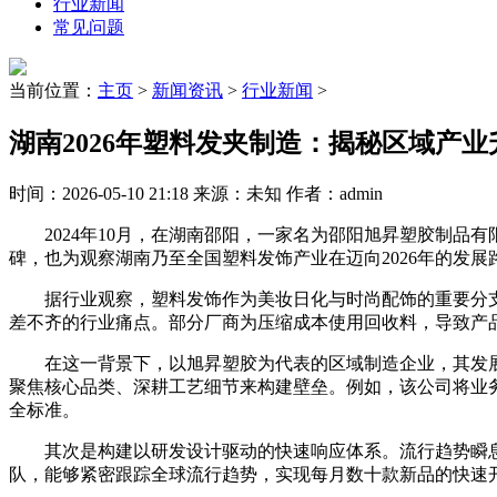
行业新闻
常见问题
当前位置：
主页
>
新闻资讯
>
行业新闻
>
湖南2026年塑料发夹制造：揭秘区域产业
时间：2026-05-10 21:18 来源：未知 作者：admin
2024年10月，在湖南邵阳，一家名为邵阳旭昇塑胶制品
碑，也为观察湖南乃至全国塑料发饰产业在迈向2026年的发
据行业观察，塑料发饰作为美妆日化与时尚配饰的重要分支
差不齐的行业痛点。部分厂商为压缩成本使用回收料，导致产
在这一背景下，以旭昇塑胶为代表的区域制造企业，其发展路
聚焦核心品类、深耕工艺细节来构建壁垒。例如，该公司将业务
全标准。
其次是构建以研发设计驱动的快速响应体系。流行趋势瞬息
队，能够紧密跟踪全球流行趋势，实现每月数十款新品的快速