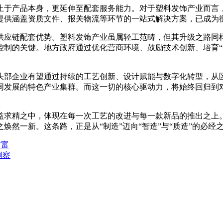
于产品本身，更延伸至配套服务能力。对于塑料发饰产业而言，
提供涵盖资质文件、报关物流等环节的一站式解决方案，已成为
应链配套优势。塑料发饰产业虽属轻工范畴，但其升级之路同样
控制的关键。地方政府通过优化营商环境、鼓励技术创新、培育“
头部企业有望通过持续的工艺创新、设计赋能与数字化转型，从
同发展的特色产业集群。而这一切的核心驱动力，将始终回归到
求精之中，体现在每一次工艺的改进与每一款新品的推出之上。
然一新。这条路，正是从“制造”迈向“智造”与“质造”的必经
财富
洞察