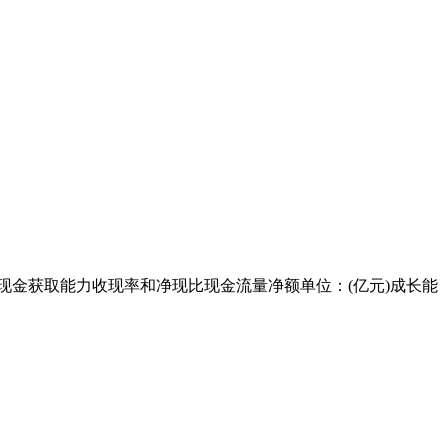
金获取能力收现率和净现比现金流量净额单位：(亿元)成长能