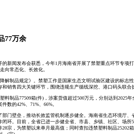
77万余
的新闻发布会获悉，今年1月海南省开展了禁塑重点环节专项打击
在走向常态化、长效化。
可降解制品规定》。禁塑工作是国家生态文明试验区建设的标志性
存和销售四大关键环节，围绕违规生产循线深挖、港口码头联合
品77509箱(件)，涉案货值超过500万元，分别达到2025年
件数的42%、71%、66%。
部门壁垒，推动长效监管机制逐步健全。海南省生态环境厅、省
闭环。目前，全省已进一步健全省、市县、乡镇、社区、场所5
28宗，为禁塑以来单月最高值；同时查扣违禁塑料制品2520