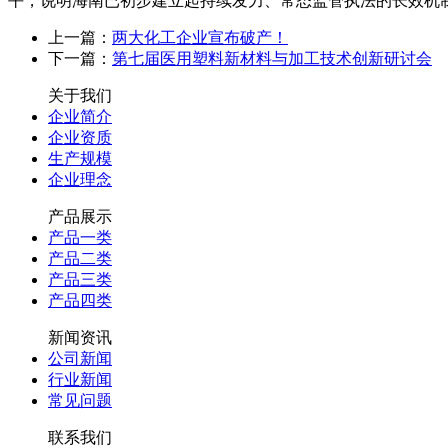
平，说明海南已初步建立起持续发力、常态监管执法的长效机制
上一篇：
两大化工企业宣布破产！
下一篇：
第七届医用塑料新材料与加工技术创新研讨会
关于我们
企业简介
企业资质
生产规模
企业理念
产品展示
产品一类
产品二类
产品三类
产品四类
新闻资讯
公司新闻
行业新闻
常见问题
联系我们