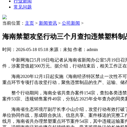
行业新闻
常见问题
当前位置：
主页
>
新闻资讯
>
公司新闻
>
海南禁塑攻坚行动三个月查扣违禁塑料制品
时间：2026-05-18 05:18 来源：未知 作者：admin
中新网海口5月19日电记者从海南省新闻办公室5月19日召开
件，涉案货值超500万元。据介绍，行动结束后，相关工作正
海南2020年12月1日起实施《海南经济特区禁止一次性不
重点环节专项打击攻坚行动，聚焦违禁制品的生产、运输、储
整个行动期间，海南全省共查办案件154宗，查扣各类违禁塑料制
案件53宗、违规销售案件49宗，分别占2025年全年查办的同类案
海南省生态环境厅副厅长李小山介绍，攻坚行动有效打破了
单位协同作战，形成联合执法、信息共享、案件移送的完整工作
线月，海南省共办理禁塑重点环节案件54宗，其中违规运输案件