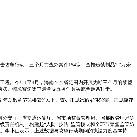
攻坚行动，三个月共查办案件154宗，查扣违禁制品7.7万余
工程。今年1至3月，海南在全省范围内开展为期三个月的禁塑
执法、物流寄递集中清查等五项任务实施全链条打击。
全年总数的57%和60%以上。查办违规运输案件52宗、违规储存
公安厅、省交通运输厅、省市场监督管理局、省邮政管理局等
级责任机制，构建起“人防+技防”监管模式和全环节禁塑监管防
2箱。李小山表示，上述数据与攻坚行动期间的执法力度基本持