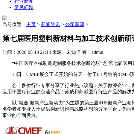
行业新闻
常见问题
当前位置：
主页
>
新闻资讯
>
公司新闻
>
第七届医用塑料新材料与加工技术创新研
时间：2026-05-18 21:18 来源：未知 作者：admin
“中国医疗器械制造定制服务技术创新论坛”之 第七届医用
15日，CMEF展会正式开始的首天，位于6.1号馆的ICM
会上多位行业专家分享了行业热点议题：关于做漆企业，做
应用于医疗行业的色油产品；苏威和苏威医疗行业产品的解决
以“融合∙健康产业新动力”为主题的第三届tHIS健康产业领袖峰
名学者和专业人士提供创新思维与战略构想的分享平台，为推动
事业的全面发展。